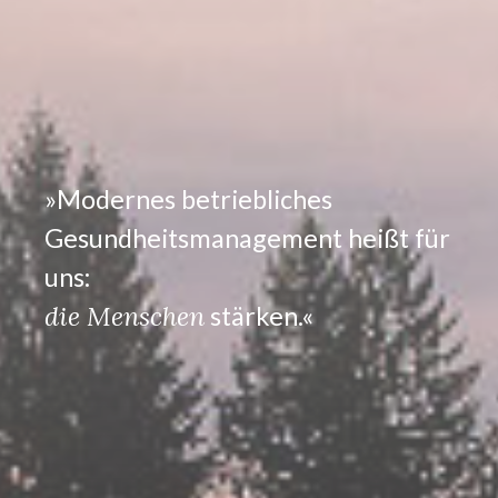
Modernes betriebliches
Gesundheitsmanagement heißt für
uns:
die Menschen
stärken.